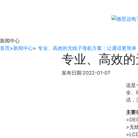
新闻中心
首页
>
新闻中心
>
专业、高效的无线子母机方案：让通话更简单
专业、高效的
发布日期:2022-01-07
这是
全、
话，
主要
>DE
>无
>L